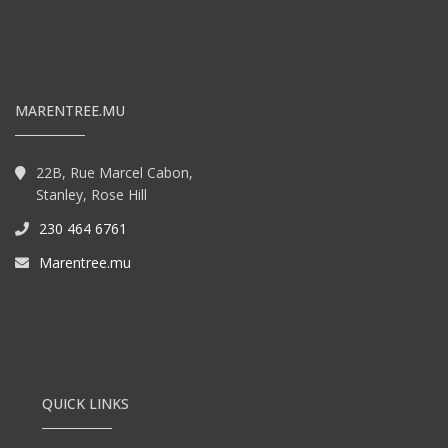
MARENTREE.MU
22B, Rue Marcel Cabon,
Stanley, Rose Hill
230 464 6761
Marentree.mu
QUICK LINKS