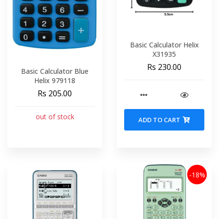
Basic Calculator Helix
X31935
Rs 230.00
Basic Calculator Blue
Helix 979118
Rs 205.00
out of stock
ADD TO CART
-18%