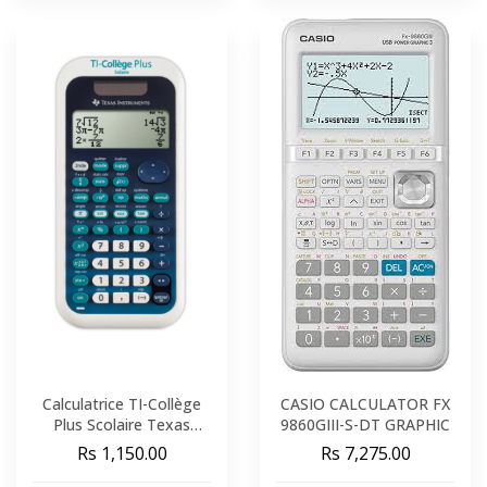
Calculatrice TI-Collège
CASIO CALCULATOR FX
Plus Scolaire Texas
9860GIII-S-DT GRAPHIC
Instrument
Rs 1,150.00
Rs 7,275.00