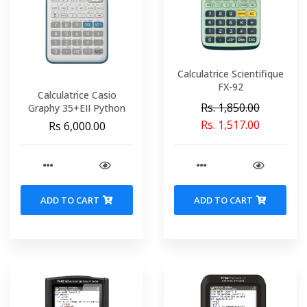
Calculatrice Scientifique
FX-92
Calculatrice Casio
Rs. 1,850.00
Graphy 35+EII Python
Rs. 1,517.00
Rs 6,000.00
ADD TO CART
ADD TO CART