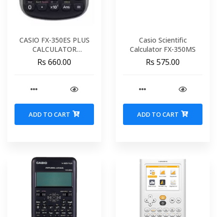
CASIO FX-350ES PLUS
Casio Scientific
CALCULATOR
Calculator FX-350MS
SCIENTIFIC-252
Rs 660.00
Rs 575.00
FUNCTIONS
ADD TO CART
ADD TO CART