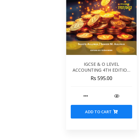
IGCSE & O LEVEL
ACCOUNTING 4TH EDITION
(7707/0452) AULLYBUX
Rs 595.00
ADD TO CART