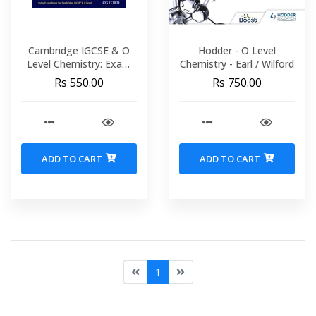
Cambridge IGCSE & O
Hodder - O Level
Level Chemistry: Exam
Chemistry - Earl / Wilford
Success Practical
Rs 550.00
Rs 750.00
Workbook- Primrose
Kitten-
ADD TO CART
ADD TO CART
1