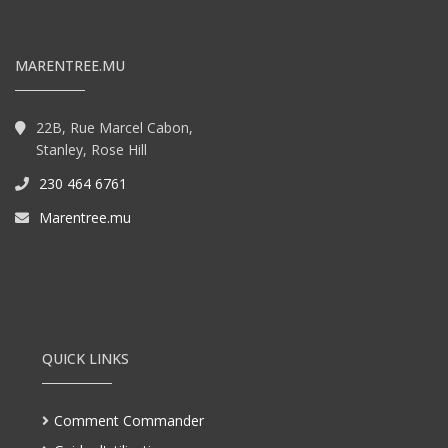
MARENTREE.MU
22B, Rue Marcel Cabon,
Stanley, Rose Hill
230 464 6761
Marentree.mu
QUICK LINKS
Comment Commander