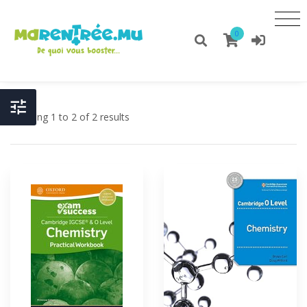
0
Showing 1 to 2 of 2 results