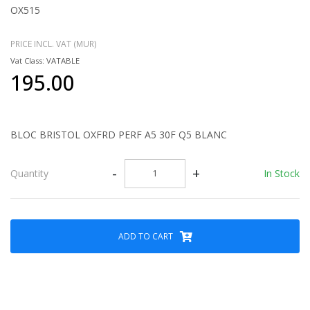
OX515
PRICE INCL. VAT (MUR)
Vat Class: VATABLE
195.00
BLOC BRISTOL OXFRD PERF A5 30F Q5 BLANC
-
+
In Stock
Quantity
ADD TO CART