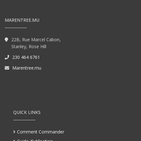
MARENTREE.MU
22B, Rue Marcel Cabon,
Stanley, Rose Hill
230 464 6761
Marentree.mu
QUICK LINKS
Comment Commander